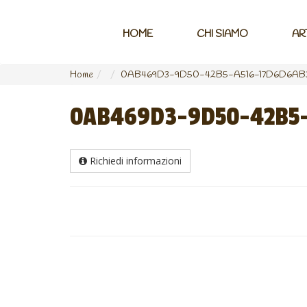
HOME
CHI SIAMO
AR
Home
0AB469D3-9D50-42B5-A516-17D6D6AB
0AB469D3-9D50-42B5-
Richiedi informazioni