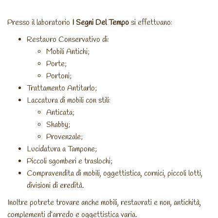
Presso il laboratorio
I Segni Del Tempo
si effettuano:
Restauro Conservativo di:
Mobili Antichi;
Porte;
Portoni;
Trattamento Antitarlo;
Laccatura di mobili con stili:
Anticata;
Shabby;
Provenzale;
Lucidatura a Tampone;
Piccoli sgomberi e traslochi;
Compravendita di mobili, oggettistica, cornici, piccoli lotti,
divisioni di eredità.
Inoltre potrete trovare anche mobili, restaurati e non, antichità,
complementi d’arredo e oggettistica varia.