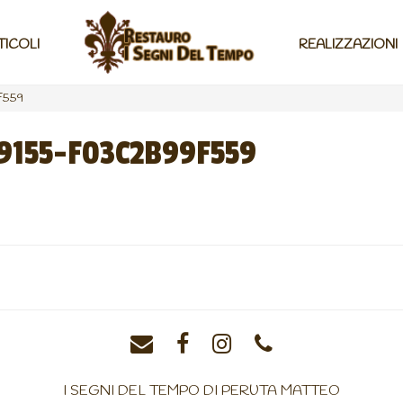
TICOLI
REALIZZAZIONI
F559
9155-F03C2B99F559
I SEGNI DEL TEMPO DI PERUTA MATTEO