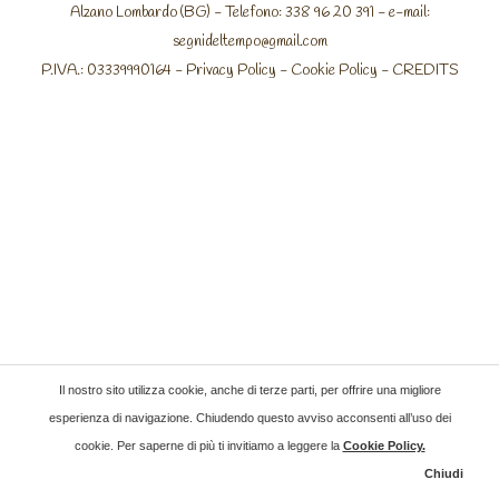
Alzano Lombardo (BG) - Telefono: 338 96 20 391 - e-mail:
segnideltempo@gmail.com
P.IVA.: 03339990164 -
Privacy Policy
-
Cookie Policy
-
CREDITS
Il nostro sito utilizza cookie, anche di terze parti, per offrire una migliore
esperienza di navigazione. Chiudendo questo avviso acconsenti all’uso dei
cookie. Per saperne di più ti invitiamo a leggere la
Cookie Policy
.
Chiudi