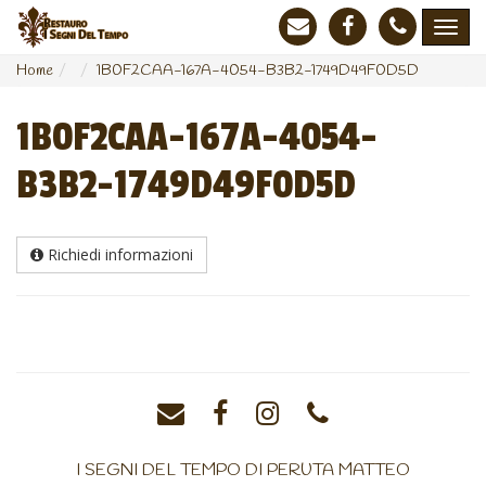
Home
1B0F2CAA-167A-4054-B3B2-1749D49F0D5D
1B0F2CAA-167A-4054-
B3B2-1749D49F0D5D
Richiedi informazioni
I SEGNI DEL TEMPO DI PERUTA MATTEO