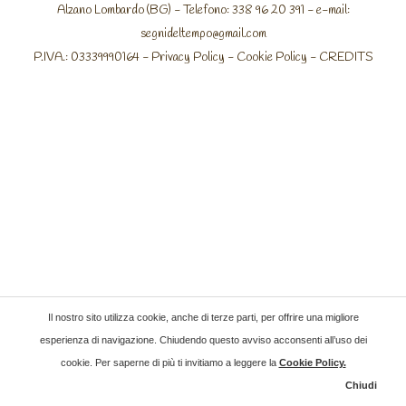
Alzano Lombardo (BG) - Telefono: 338 96 20 391 - e-mail:
segnideltempo@gmail.com
P.IVA.: 03339990164 -
Privacy Policy
-
Cookie Policy
-
CREDITS
Il nostro sito utilizza cookie, anche di terze parti, per offrire una migliore
esperienza di navigazione. Chiudendo questo avviso acconsenti all’uso dei
cookie. Per saperne di più ti invitiamo a leggere la
Cookie Policy
.
Chiudi