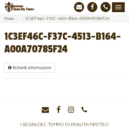
Home
1C3EF46C-F37C-4513-B164-A00A70785F24
1C3EF46C-F37C-4513-B164-
A00A70785F24
Richiedi informazioni
I SEGNI DEL TEMPO DI PERUTA MATTEO