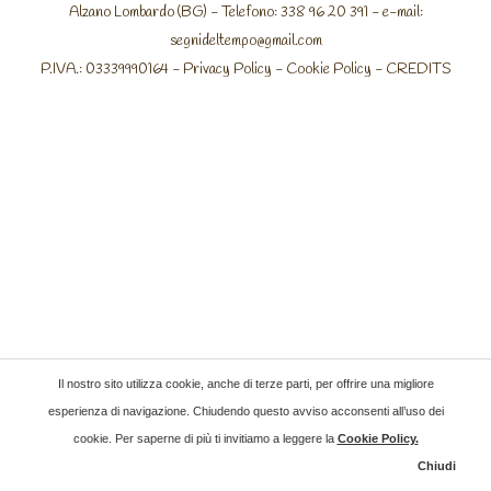
Alzano Lombardo (BG) - Telefono: 338 96 20 391 - e-mail:
segnideltempo@gmail.com
P.IVA.: 03339990164 -
Privacy Policy
-
Cookie Policy
-
CREDITS
Il nostro sito utilizza cookie, anche di terze parti, per offrire una migliore
esperienza di navigazione. Chiudendo questo avviso acconsenti all’uso dei
cookie. Per saperne di più ti invitiamo a leggere la
Cookie Policy
.
Chiudi