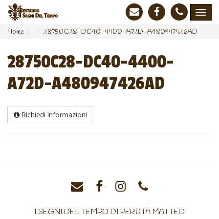
Home
28750C28-DC40-4400-A72D-A480947426AD
28750C28-DC40-4400-
A72D-A480947426AD
Richiedi informazioni
I SEGNI DEL TEMPO DI PERUTA MATTEO