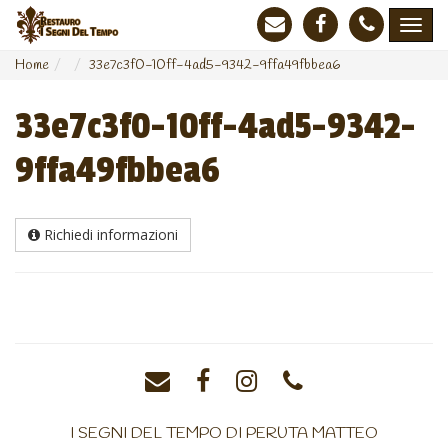
Home
33e7c3f0-10ff-4ad5-9342-9ffa49fbbea6
33e7c3f0-10ff-4ad5-9342-
9ffa49fbbea6
Richiedi informazioni
I SEGNI DEL TEMPO DI PERUTA MATTEO