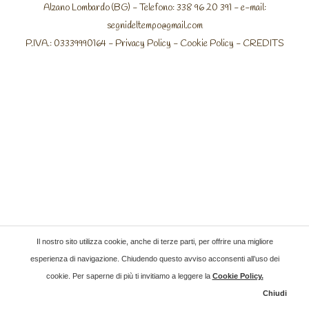
Alzano Lombardo (BG) - Telefono: 338 96 20 391 - e-mail:
segnideltempo@gmail.com
P.IVA.: 03339990164 -
Privacy Policy
-
Cookie Policy
-
CREDITS
Il nostro sito utilizza cookie, anche di terze parti, per offrire una migliore
esperienza di navigazione. Chiudendo questo avviso acconsenti all’uso dei
cookie. Per saperne di più ti invitiamo a leggere la
Cookie Policy
.
Chiudi