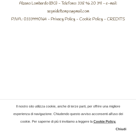
Alzano Lombardo (BG) - Telefono: 338 96 20 391 - e-mail:
segnideltempo@gmail.com
P.IVA.: 03339990164 -
Privacy Policy
-
Cookie Policy
-
CREDITS
Il nostro sito utilizza cookie, anche di terze parti, per offrire una migliore
esperienza di navigazione. Chiudendo questo avviso acconsenti all’uso dei
cookie. Per saperne di più ti invitiamo a leggere la
Cookie Policy
.
Chiudi