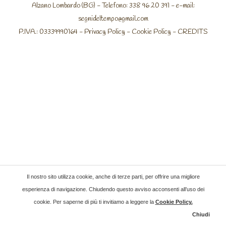
Alzano Lombardo (BG) - Telefono: 338 96 20 391 - e-mail:
segnideltempo@gmail.com
P.IVA.: 03339990164 -
Privacy Policy
-
Cookie Policy
-
CREDITS
Il nostro sito utilizza cookie, anche di terze parti, per offrire una migliore
esperienza di navigazione. Chiudendo questo avviso acconsenti all’uso dei
cookie. Per saperne di più ti invitiamo a leggere la
Cookie Policy
.
Chiudi