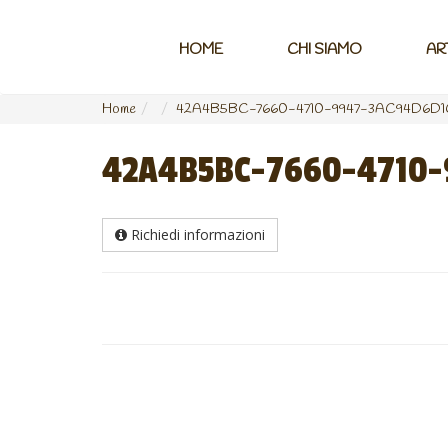
HOME
CHI SIAMO
AR
Home
42A4B5BC-7660-4710-9947-3AC94D6D
42A4B5BC-7660-4710-
Richiedi informazioni