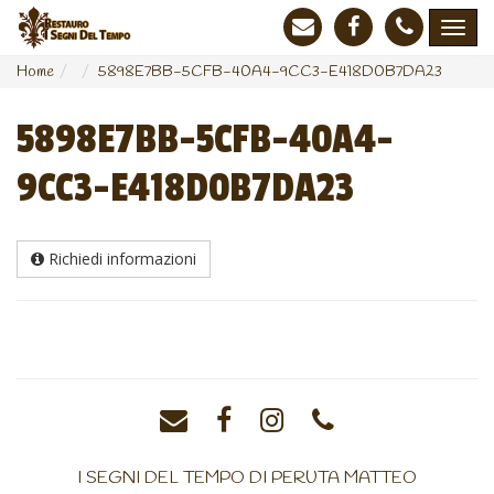
Home
5898E7BB-5CFB-40A4-9CC3-E418D0B7DA23
5898E7BB-5CFB-40A4-
9CC3-E418D0B7DA23
Richiedi informazioni
I SEGNI DEL TEMPO DI PERUTA MATTEO