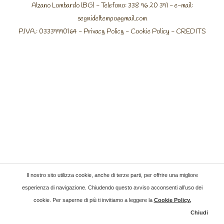
Alzano Lombardo (BG) - Telefono: 338 96 20 391 - e-mail:
segnideltempo@gmail.com
P.IVA.: 03339990164 -
Privacy Policy
-
Cookie Policy
-
CREDITS
Il nostro sito utilizza cookie, anche di terze parti, per offrire una migliore
esperienza di navigazione. Chiudendo questo avviso acconsenti all’uso dei
cookie. Per saperne di più ti invitiamo a leggere la
Cookie Policy
.
Chiudi