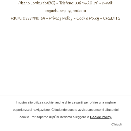
Alzano Lombardo (BG) - Telefono: 338 96 20 391 - e-mail:
segnideltempo@gmail.com
P.IVA.: 03339990164 -
Privacy Policy
-
Cookie Policy
-
CREDITS
Il nostro sito utilizza cookie, anche di terze parti, per offrire una migliore
esperienza di navigazione. Chiudendo questo avviso acconsenti all’uso dei
cookie. Per saperne di più ti invitiamo a leggere la
Cookie Policy
.
Chiudi