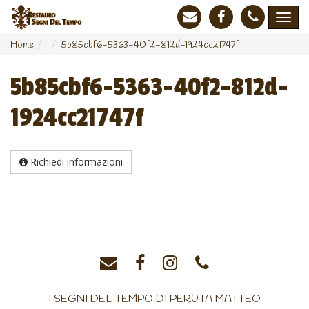
Home
5b85cbf6-5363-40f2-812d-1924cc21747f
5b85cbf6-5363-40f2-812d-
1924cc21747f
Richiedi informazioni
I SEGNI DEL TEMPO DI PERUTA MATTEO