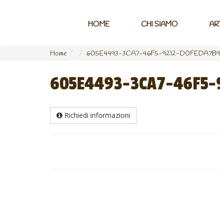
HOME
CHI SIAMO
AR
Home
605E4493-3CA7-46F5-9212-D0FEDA7B
605E4493-3CA7-46F5-
Richiedi informazioni