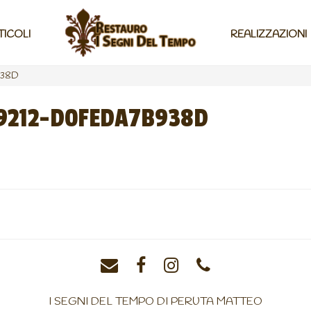
TICOLI
REALIZZAZIONI
938D
9212-D0FEDA7B938D
I SEGNI DEL TEMPO DI PERUTA MATTEO