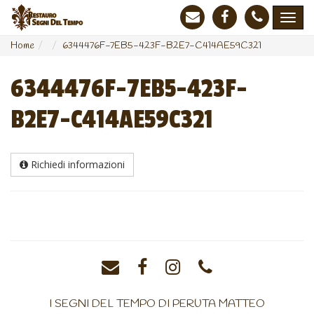
Home
6344476F-7EB5-423F-B2E7-C414AE59C321
6344476F-7EB5-423F-
B2E7-C414AE59C321
Richiedi informazioni
I SEGNI DEL TEMPO DI PERUTA MATTEO