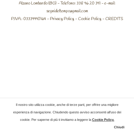
Alzano Lombardo (BG) - Telefono: 338 96 20 391 - e-mail:
segnideltempo@gmail.com
P.IVA.: 03339990164 -
Privacy Policy
-
Cookie Policy
-
CREDITS
Il nostro sito utilizza cookie, anche di terze parti, per offrire una migliore
esperienza di navigazione. Chiudendo questo avviso acconsenti all’uso dei
cookie. Per saperne di più ti invitiamo a leggere la
Cookie Policy
.
Chiudi