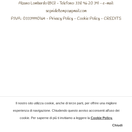
Alzano Lombardo (BG) - Telefono: 338 96 20 391 - e-mail:
segnideltempo@gmail.com
P.IVA.: 03339990164 -
Privacy Policy
-
Cookie Policy
-
CREDITS
Il nostro sito utilizza cookie, anche di terze parti, per offrire una migliore
esperienza di navigazione. Chiudendo questo avviso acconsenti all’uso dei
cookie. Per saperne di più ti invitiamo a leggere la
Cookie Policy
.
Chiudi