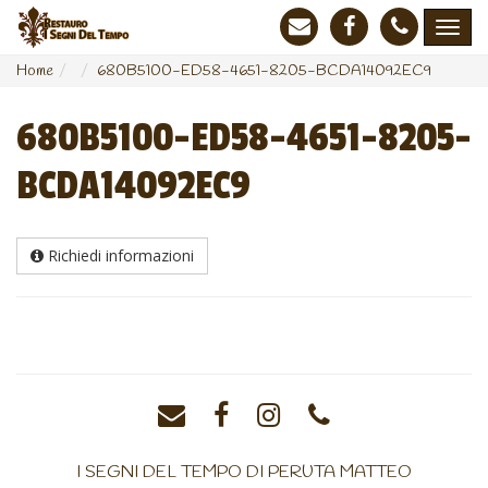
Home
680B5100-ED58-4651-8205-BCDA14092EC9
680B5100-ED58-4651-8205-
BCDA14092EC9
Richiedi informazioni
I SEGNI DEL TEMPO DI PERUTA MATTEO