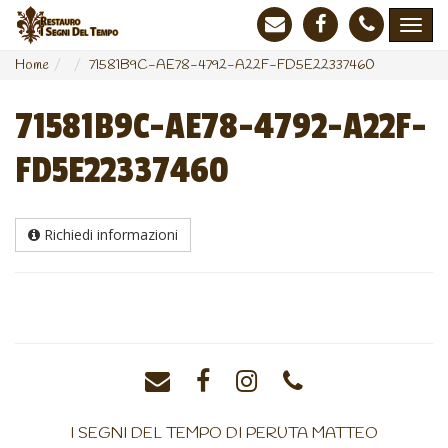
Home
71581B9C-AE78-4792-A22F-FD5E22337460
71581B9C-AE78-4792-A22F-
FD5E22337460
Richiedi informazioni
I SEGNI DEL TEMPO DI PERUTA MATTEO