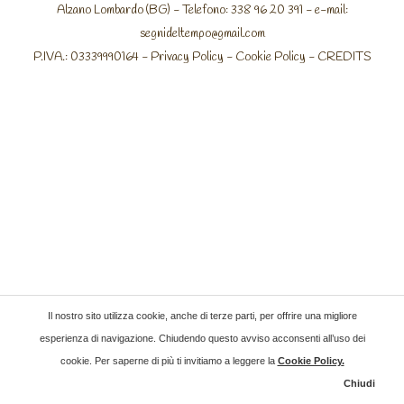
Alzano Lombardo (BG) - Telefono: 338 96 20 391 - e-mail:
segnideltempo@gmail.com
P.IVA.: 03339990164 -
Privacy Policy
-
Cookie Policy
-
CREDITS
Il nostro sito utilizza cookie, anche di terze parti, per offrire una migliore
esperienza di navigazione. Chiudendo questo avviso acconsenti all’uso dei
cookie. Per saperne di più ti invitiamo a leggere la
Cookie Policy
.
Chiudi