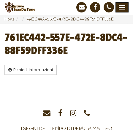
Home
761EC442-557E-472E-8DC4-88F59DFF336E
761EC442-557E-472E-8DC4-
88F59DFF336E
Richiedi informazioni
I SEGNI DEL TEMPO DI PERUTA MATTEO