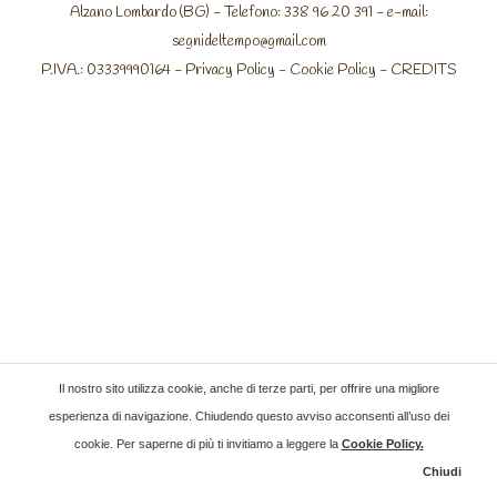
Alzano Lombardo (BG) - Telefono: 338 96 20 391 - e-mail:
segnideltempo@gmail.com
P.IVA.: 03339990164 -
Privacy Policy
-
Cookie Policy
-
CREDITS
Il nostro sito utilizza cookie, anche di terze parti, per offrire una migliore
esperienza di navigazione. Chiudendo questo avviso acconsenti all’uso dei
cookie. Per saperne di più ti invitiamo a leggere la
Cookie Policy
.
Chiudi