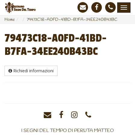
Home
79473C18-A0FD-41BD-B7FA-34EE240B43BC
79473C18-A0FD-41BD-
B7FA-34EE240B43BC
Richiedi informazioni
I SEGNI DEL TEMPO DI PERUTA MATTEO