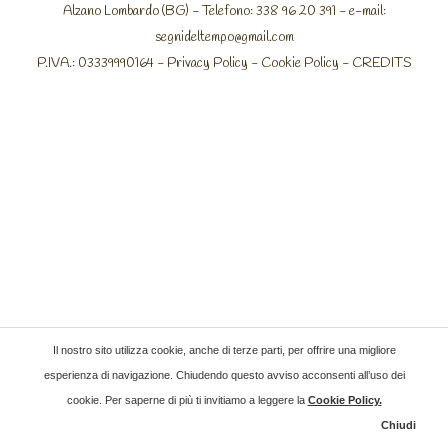
Alzano Lombardo (BG) - Telefono: 338 96 20 391 - e-mail:
segnideltempo@gmail.com
P.IVA.: 03339990164 -
Privacy Policy
-
Cookie Policy
-
CREDITS
Il nostro sito utilizza cookie, anche di terze parti, per offrire una migliore
esperienza di navigazione. Chiudendo questo avviso acconsenti all’uso dei
cookie. Per saperne di più ti invitiamo a leggere la
Cookie Policy
.
Chiudi