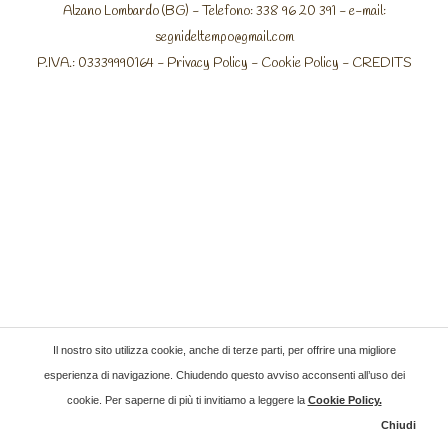
Alzano Lombardo (BG) - Telefono: 338 96 20 391 - e-mail:
segnideltempo@gmail.com
P.IVA.: 03339990164 -
Privacy Policy
-
Cookie Policy
-
CREDITS
Il nostro sito utilizza cookie, anche di terze parti, per offrire una migliore
esperienza di navigazione. Chiudendo questo avviso acconsenti all’uso dei
cookie. Per saperne di più ti invitiamo a leggere la
Cookie Policy
.
Chiudi