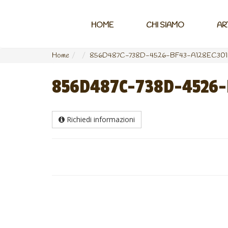
HOME
CHI SIAMO
AR
Home
856D487C-738D-4526-BF43-A128EC301
856D487C-738D-4526-
Richiedi informazioni