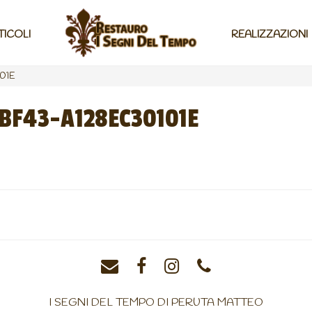
TICOLI
REALIZZAZIONI
01E
BF43-A128EC30101E
I SEGNI DEL TEMPO DI PERUTA MATTEO