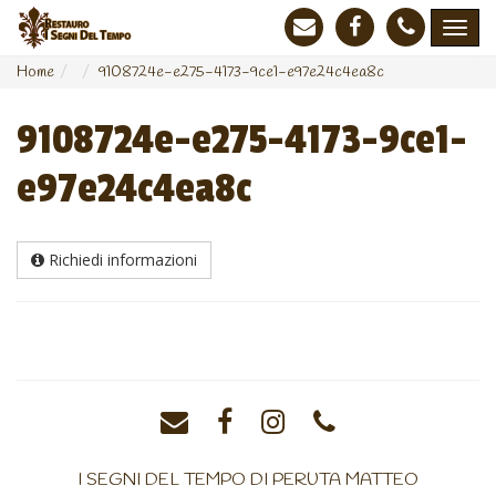
Home
9108724e-e275-4173-9ce1-e97e24c4ea8c
9108724e-e275-4173-9ce1-
e97e24c4ea8c
Richiedi informazioni
I SEGNI DEL TEMPO DI PERUTA MATTEO