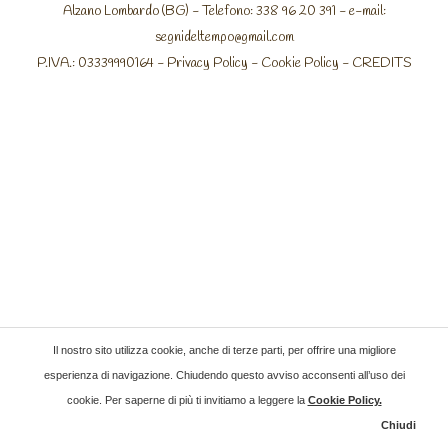
Alzano Lombardo (BG) - Telefono: 338 96 20 391 - e-mail:
segnideltempo@gmail.com
P.IVA.: 03339990164 -
Privacy Policy
-
Cookie Policy
-
CREDITS
Il nostro sito utilizza cookie, anche di terze parti, per offrire una migliore
esperienza di navigazione. Chiudendo questo avviso acconsenti all’uso dei
cookie. Per saperne di più ti invitiamo a leggere la
Cookie Policy
.
Chiudi