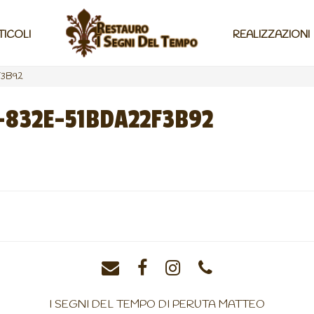
TICOLI
REALIZZAZIONI
3B92
832E-51BDA22F3B92
I SEGNI DEL TEMPO DI PERUTA MATTEO