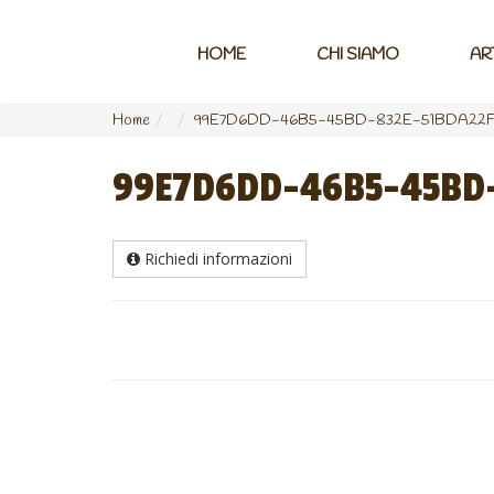
HOME
CHI SIAMO
AR
Home
99E7D6DD-46B5-45BD-832E-51BDA22F
99E7D6DD-46B5-45BD-
Richiedi informazioni