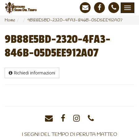
Home
9B88E5BD-2320-4FA3-846B-05D5EE912A07
9B88E5BD-2320-4FA3-
846B-05D5EE912A07
Richiedi informazioni
I SEGNI DEL TEMPO DI PERUTA MATTEO