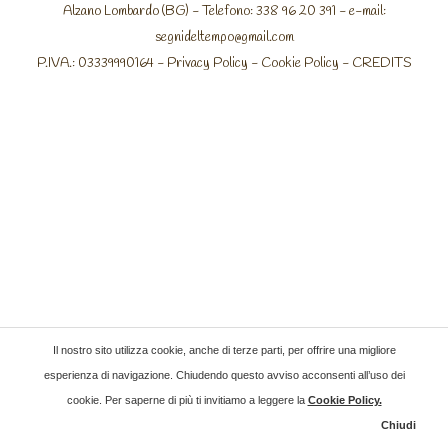
Alzano Lombardo (BG) - Telefono: 338 96 20 391 - e-mail:
segnideltempo@gmail.com
P.IVA.: 03339990164 -
Privacy Policy
-
Cookie Policy
-
CREDITS
Il nostro sito utilizza cookie, anche di terze parti, per offrire una migliore
esperienza di navigazione. Chiudendo questo avviso acconsenti all’uso dei
cookie. Per saperne di più ti invitiamo a leggere la
Cookie Policy
.
Chiudi