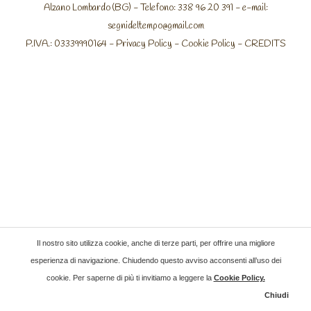
Alzano Lombardo (BG) - Telefono: 338 96 20 391 - e-mail:
segnideltempo@gmail.com
P.IVA.: 03339990164 -
Privacy Policy
-
Cookie Policy
-
CREDITS
Il nostro sito utilizza cookie, anche di terze parti, per offrire una migliore
esperienza di navigazione. Chiudendo questo avviso acconsenti all’uso dei
cookie. Per saperne di più ti invitiamo a leggere la
Cookie Policy
.
Chiudi