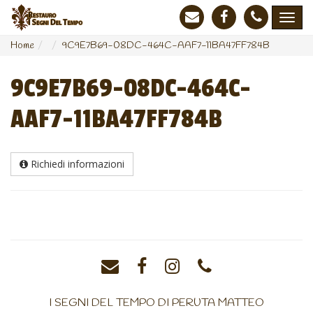
Home
9C9E7B69-08DC-464C-AAF7-11BA47FF784B
9C9E7B69-08DC-464C-
AAF7-11BA47FF784B
Richiedi informazioni
I SEGNI DEL TEMPO DI PERUTA MATTEO