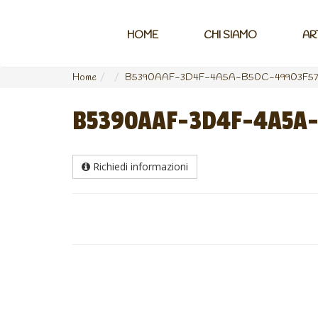
HOME
CHI SIAMO
AR
Home
B5390AAF-3D4F-4A5A-B50C-49903F57
B5390AAF-3D4F-4A5A-
Richiedi informazioni