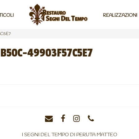
TICOLI
REALIZZAZIONI
C5E7
B50C-49903F57C5E7
I SEGNI DEL TEMPO DI PERUTA MATTEO