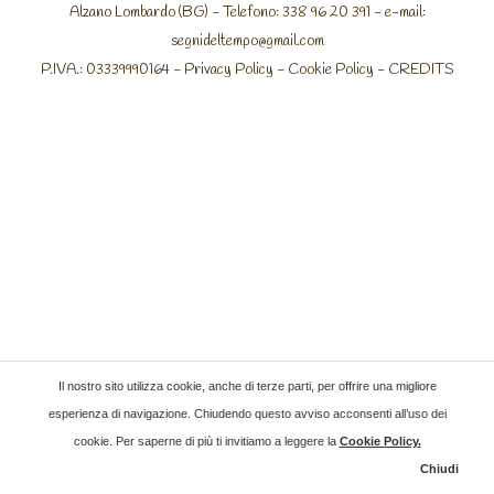
Alzano Lombardo (BG) - Telefono: 338 96 20 391 - e-mail:
segnideltempo@gmail.com
P.IVA.: 03339990164 -
Privacy Policy
-
Cookie Policy
-
CREDITS
Il nostro sito utilizza cookie, anche di terze parti, per offrire una migliore
esperienza di navigazione. Chiudendo questo avviso acconsenti all’uso dei
cookie. Per saperne di più ti invitiamo a leggere la
Cookie Policy
.
Chiudi