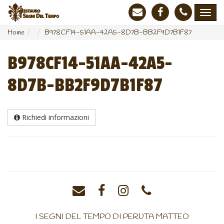
Home
B978CF14-51AA-42A5-8D7B-BB2F9D7B1F87
B978CF14-51AA-42A5-
8D7B-BB2F9D7B1F87
Richiedi informazioni
I SEGNI DEL TEMPO DI PERUTA MATTEO