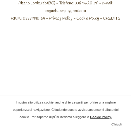
Alzano Lombardo (BG) - Telefono: 338 96 20 391 - e-mail:
segnideltempo@gmail.com
P.IVA.: 03339990164 -
Privacy Policy
-
Cookie Policy
-
CREDITS
Il nostro sito utilizza cookie, anche di terze parti, per offrire una migliore
esperienza di navigazione. Chiudendo questo avviso acconsenti all’uso dei
cookie. Per saperne di più ti invitiamo a leggere la
Cookie Policy
.
Chiudi