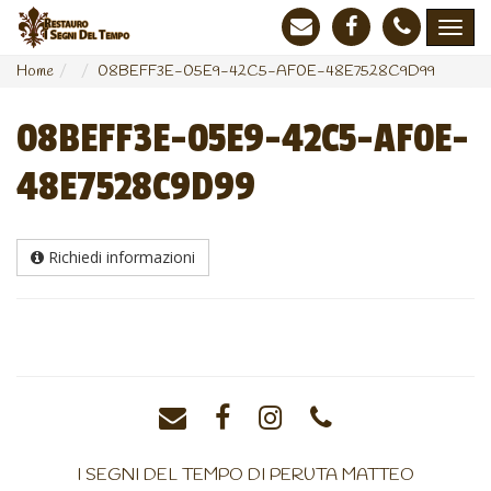
Home
08BEFF3E-05E9-42C5-AF0E-48E7528C9D99
08BEFF3E-05E9-42C5-AF0E-
48E7528C9D99
Richiedi informazioni
I SEGNI DEL TEMPO DI PERUTA MATTEO