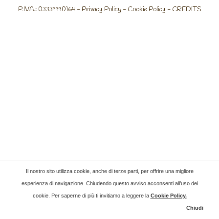
P.IVA.: 03339990164 -
Privacy Policy
-
Cookie Policy
-
CREDITS
Il nostro sito utilizza cookie, anche di terze parti, per offrire una migliore
esperienza di navigazione. Chiudendo questo avviso acconsenti all’uso dei
cookie. Per saperne di più ti invitiamo a leggere la
Cookie Policy
.
Chiudi