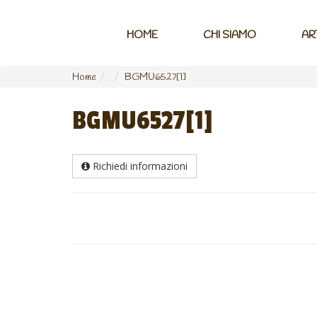
HOME
CHI SIAMO
AR
Home
BGMU6527[1]
BGMU6527[1]
Richiedi informazioni