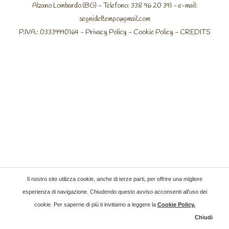
Alzano Lombardo (BG) - Telefono: 338 96 20 391 - e-mail:
segnideltempo@gmail.com
P.IVA.: 03339990164 -
Privacy Policy
-
Cookie Policy
-
CREDITS
Il nostro sito utilizza cookie, anche di terze parti, per offrire una migliore
esperienza di navigazione. Chiudendo questo avviso acconsenti all’uso dei
cookie. Per saperne di più ti invitiamo a leggere la
Cookie Policy
.
Chiudi