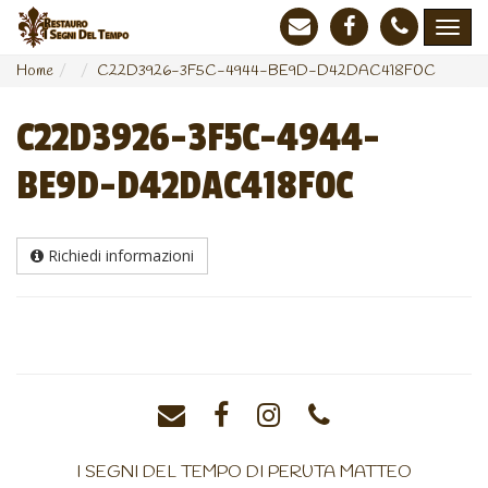
Home
C22D3926-3F5C-4944-BE9D-D42DAC418F0C
C22D3926-3F5C-4944-
BE9D-D42DAC418F0C
Richiedi informazioni
I SEGNI DEL TEMPO DI PERUTA MATTEO