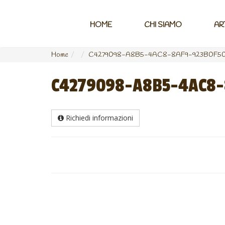
HOME
CHI SIAMO
AR
Home
C4279098-A8B5-4AC8-8AF9-923B0F5
C4279098-A8B5-4AC8-
Richiedi informazioni