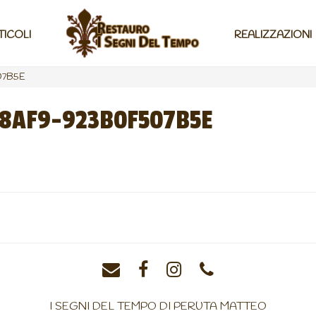
TICOLI
REALIZZAZIONI
07B5E
8AF9-923B0F507B5E
I SEGNI DEL TEMPO DI PERUTA MATTEO