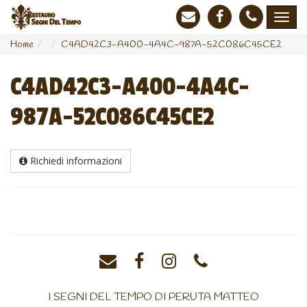
Home
C4AD42C3-A400-4A4C-987A-52C086C45CE2
C4AD42C3-A400-4A4C-
987A-52C086C45CE2
Richiedi informazioni
I SEGNI DEL TEMPO DI PERUTA MATTEO