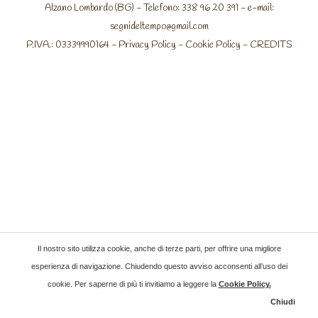
Alzano Lombardo (BG) - Telefono: 338 96 20 391 - e-mail:
segnideltempo@gmail.com
P.IVA.: 03339990164 -
Privacy Policy
-
Cookie Policy
-
CREDITS
Il nostro sito utilizza cookie, anche di terze parti, per offrire una migliore
esperienza di navigazione. Chiudendo questo avviso acconsenti all’uso dei
cookie. Per saperne di più ti invitiamo a leggere la
Cookie Policy
.
Chiudi