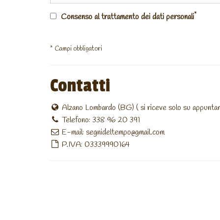
*
Consenso al trattamento dei dati personali
* Campi obbligatori
Contatti
Alzano Lombardo (BG) ( si riceve solo su appunta
Telefono: 338 96 20 391
E-mail:
segnideltempo@gmail.com
P.IVA: 03339990164