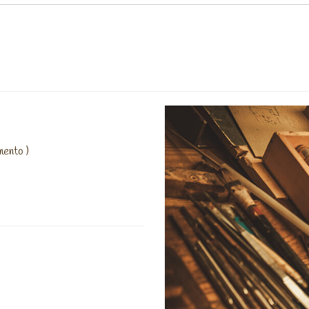
mento )