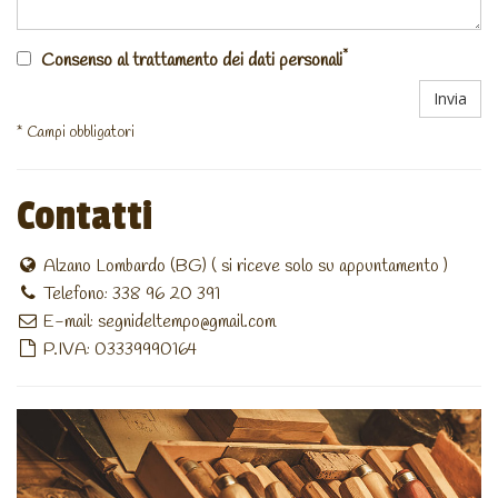
*
Consenso al trattamento dei dati personali
Invia
* Campi obbligatori
Contatti
Alzano Lombardo (BG) ( si riceve solo su appuntamento )
Telefono: 338 96 20 391
E-mail:
segnideltempo@gmail.com
P.IVA: 03339990164