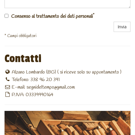
*
Consenso al trattamento dei dati personali
Invia
* Campi obbligatori
Contatti
Alzano Lombardo (BG) ( si riceve solo su appuntamento )
Telefono: 338 96 20 391
E-mail:
segnideltempo@gmail.com
P.IVA: 03339990164