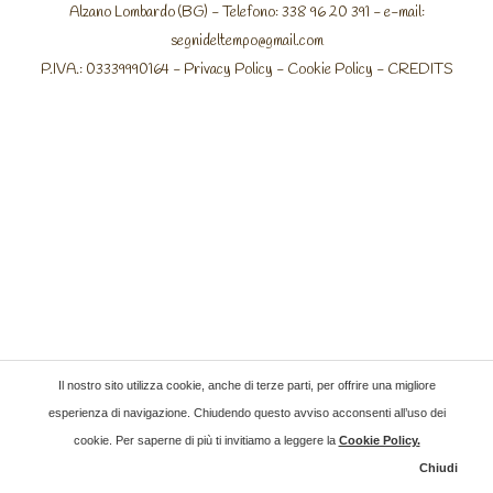
Alzano Lombardo (BG) - Telefono: 338 96 20 391 - e-mail:
segnideltempo@gmail.com
P.IVA.: 03339990164 -
Privacy Policy
-
Cookie Policy
-
CREDITS
Il nostro sito utilizza cookie, anche di terze parti, per offrire una migliore
esperienza di navigazione. Chiudendo questo avviso acconsenti all’uso dei
cookie. Per saperne di più ti invitiamo a leggere la
Cookie Policy
.
Chiudi