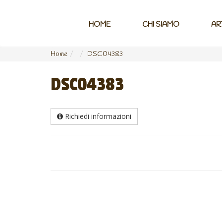
HOME
CHI SIAMO
AR
Home
DSC04383
DSC04383
Richiedi informazioni