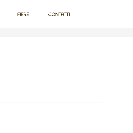
FIERE
CONTATTI