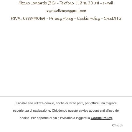
Alzano Lombardo (BG) - Telefono: 338 96 20 391 - e-mail:
segnideltempo@gmail.com
P.IVA.: 03339990164 -
Privacy Policy
-
Cookie Policy
-
CREDITS
Il nostro sito utilizza cookie, anche di terze parti, per offrire una migliore
esperienza di navigazione. Chiudendo questo avviso acconsenti all’uso dei
cookie. Per saperne di più ti invitiamo a leggere la
Cookie Policy
.
Chiudi