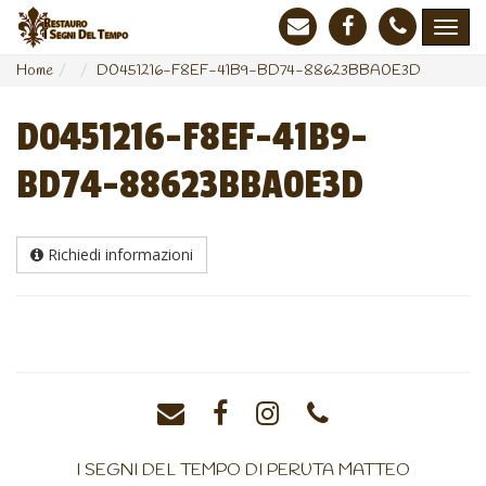
Home
D0451216-F8EF-41B9-BD74-88623BBA0E3D
D0451216-F8EF-41B9-
BD74-88623BBA0E3D
Richiedi informazioni
I SEGNI DEL TEMPO DI PERUTA MATTEO