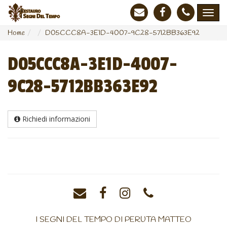
Home
D05CCC8A-3E1D-4007-9C28-5712BB363E92
D05CCC8A-3E1D-4007-
9C28-5712BB363E92
Richiedi informazioni
I SEGNI DEL TEMPO DI PERUTA MATTEO