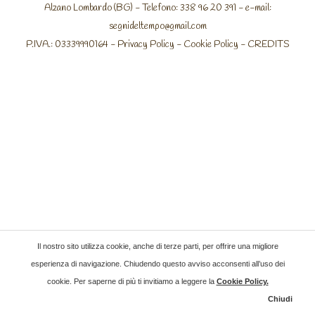
Alzano Lombardo (BG) - Telefono: 338 96 20 391 - e-mail:
segnideltempo@gmail.com
P.IVA.: 03339990164 -
Privacy Policy
-
Cookie Policy
-
CREDITS
Il nostro sito utilizza cookie, anche di terze parti, per offrire una migliore
esperienza di navigazione. Chiudendo questo avviso acconsenti all’uso dei
cookie. Per saperne di più ti invitiamo a leggere la
Cookie Policy
.
Chiudi