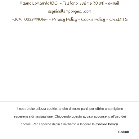
Alzano Lombardo (BG) - Telefono: 338 96 20 391 - e-mail:
segnideltempo@gmail.com
P.IVA.: 03339990164 -
Privacy Policy
-
Cookie Policy
-
CREDITS
Il nostro sito utilizza cookie, anche di terze parti, per offrire una migliore
esperienza di navigazione. Chiudendo questo avviso acconsenti all’uso dei
cookie. Per saperne di più ti invitiamo a leggere la
Cookie Policy
.
Chiudi