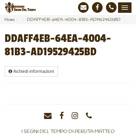
Home
DDAFF4EB-64EA-4004-81B3-AD19529425BD
DDAFF4EB-64EA-4004-
81B3-AD19529425BD
Richiedi informazioni
I SEGNI DEL TEMPO DI PERUTA MATTEO