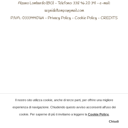
Alzano Lombardo (BG) - Telefono: 338 96 20 391 - e-mail:
segnideltempo@gmail.com
P.IVA.: 03339990164 -
Privacy Policy
-
Cookie Policy
-
CREDITS
Il nostro sito utilizza cookie, anche di terze parti, per offrire una migliore
esperienza di navigazione. Chiudendo questo avviso acconsenti all’uso dei
cookie. Per saperne di più ti invitiamo a leggere la
Cookie Policy
.
Chiudi