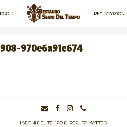
TICOLI
REALIZZAZIONI
a908-970e6a91e674
I SEGNI DEL TEMPO DI PERUTA MATTEO