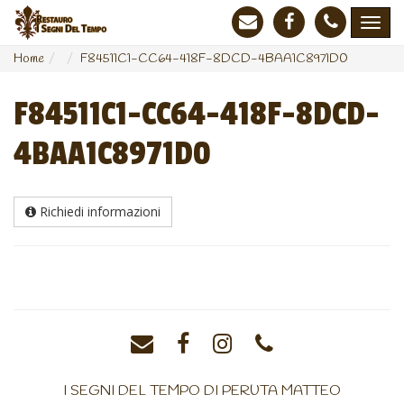
Home
F84511C1-CC64-418F-8DCD-4BAA1C8971D0
F84511C1-CC64-418F-8DCD-
4BAA1C8971D0
Richiedi informazioni
I SEGNI DEL TEMPO DI PERUTA MATTEO