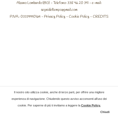
Alzano Lombardo (BG) - Telefono: 338 96 20 391 - e-mail:
segnideltempo@gmail.com
P.IVA.: 03339990164 -
Privacy Policy
-
Cookie Policy
-
CREDITS
Il nostro sito utilizza cookie, anche di terze parti, per offrire una migliore
esperienza di navigazione. Chiudendo questo avviso acconsenti all’uso dei
cookie. Per saperne di più ti invitiamo a leggere la
Cookie Policy
.
Chiudi