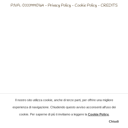
P.IVA.: 03339990164 -
Privacy Policy
-
Cookie Policy
-
CREDITS
Il nostro sito utilizza cookie, anche di terze parti, per offrire una migliore
esperienza di navigazione. Chiudendo questo avviso acconsenti all’uso dei
cookie. Per saperne di più ti invitiamo a leggere la
Cookie Policy
.
Chiudi