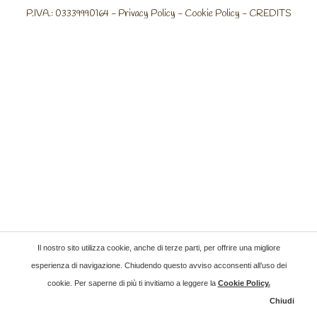
P.IVA.: 03339990164 -
Privacy Policy
-
Cookie Policy
-
CREDITS
Il nostro sito utilizza cookie, anche di terze parti, per offrire una migliore
esperienza di navigazione. Chiudendo questo avviso acconsenti all’uso dei
cookie. Per saperne di più ti invitiamo a leggere la
Cookie Policy
.
Chiudi