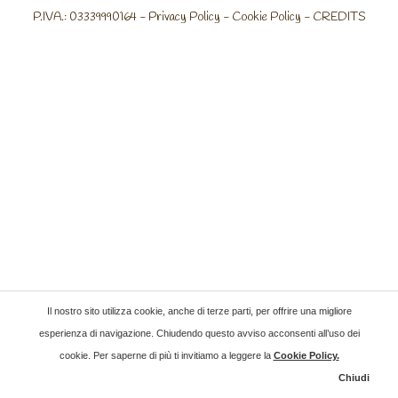
P.IVA.: 03339990164 -
Privacy Policy
-
Cookie Policy
-
CREDITS
Il nostro sito utilizza cookie, anche di terze parti, per offrire una migliore
esperienza di navigazione. Chiudendo questo avviso acconsenti all’uso dei
cookie. Per saperne di più ti invitiamo a leggere la
Cookie Policy
.
Chiudi