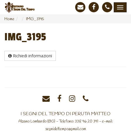
Home
IMG_3195
IMG_3195
Richiedi informazioni
I SEGNI DEL TEMPO DI PERUTA MATTEO
Alzano Lombardo (BG) - Telefono: 338 96 20 391 - e-mail:
segnideltempo@gmail.com