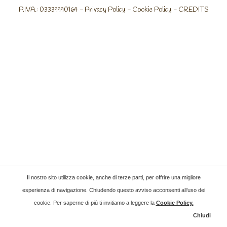
P.IVA.: 03339990164 -
Privacy Policy
-
Cookie Policy
-
CREDITS
Il nostro sito utilizza cookie, anche di terze parti, per offrire una migliore
esperienza di navigazione. Chiudendo questo avviso acconsenti all’uso dei
cookie. Per saperne di più ti invitiamo a leggere la
Cookie Policy
.
Chiudi