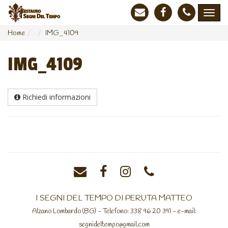
Home
IMG_4109
IMG_4109
Richiedi informazioni
I SEGNI DEL TEMPO DI PERUTA MATTEO
Alzano Lombardo (BG) - Telefono: 338 96 20 391 - e-mail:
segnideltempo@gmail.com