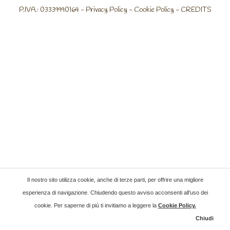
P.IVA.: 03339990164 -
Privacy Policy
-
Cookie Policy
-
CREDITS
Il nostro sito utilizza cookie, anche di terze parti, per offrire una migliore
esperienza di navigazione. Chiudendo questo avviso acconsenti all’uso dei
cookie. Per saperne di più ti invitiamo a leggere la
Cookie Policy
.
Chiudi