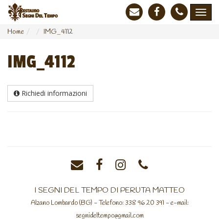
Home
IMG_4112
IMG_4112
Richiedi informazioni
I SEGNI DEL TEMPO DI PERUTA MATTEO
Alzano Lombardo (BG) - Telefono: 338 96 20 391 - e-mail:
segnideltempo@gmail.com