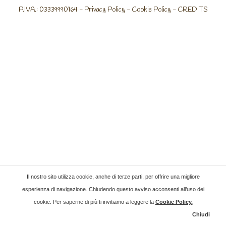
P.IVA.: 03339990164 -
Privacy Policy
-
Cookie Policy
-
CREDITS
Il nostro sito utilizza cookie, anche di terze parti, per offrire una migliore
esperienza di navigazione. Chiudendo questo avviso acconsenti all’uso dei
cookie. Per saperne di più ti invitiamo a leggere la
Cookie Policy
.
Chiudi