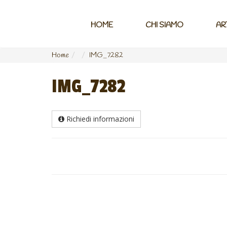
HOME
CHI SIAMO
AR
Home
IMG_7282
IMG_7282
Richiedi informazioni